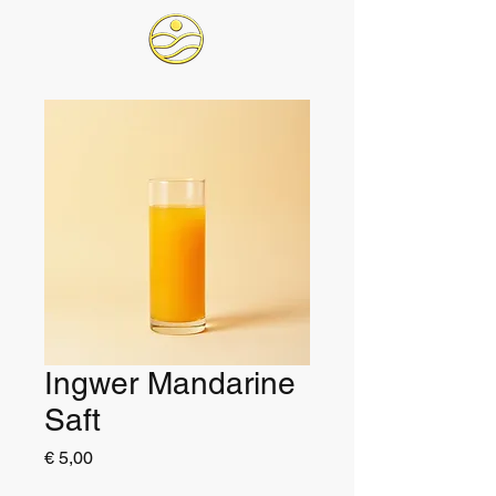
Ingwer Mandarine
Saft
Preis
€ 5,00