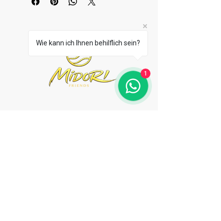
Wie kann ich Ihnen behilflich sein?
1
0351 3158576
Tolkewitzer Str. 13,
Dresden
Montag - Samstag 16:00
bis 22:00
Sonntag 16:00 bis 21:00
Donnerstag bis Sonntag