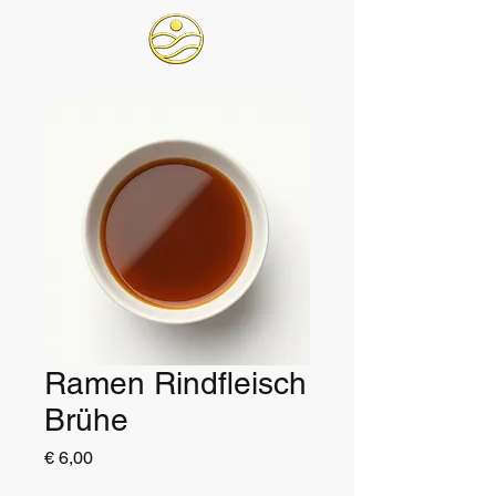
Ramen Rindfleisch
Brühe
Preis
€ 6,00