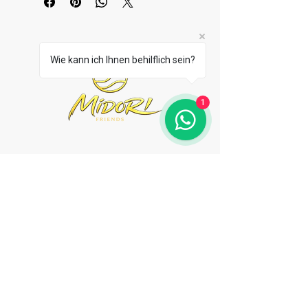
Wie kann ich Ihnen behilflich sein?
1
0351 3158576
Tolkewitzer Str. 13,
Dresden
Montag - Samstag 16:00
bis 22:00
Sonntag 16:00 bis 21:00
Donnerstag bis Sonntag