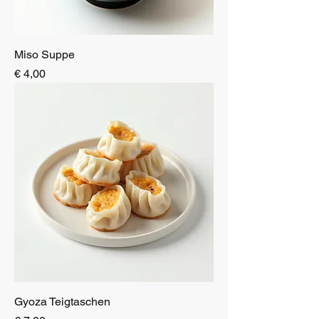
Miso Suppe
Preis
€ 4,00
Gyoza Teigtaschen